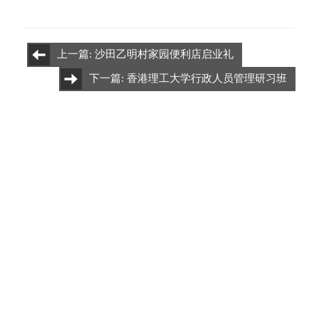
上一篇: 沙田乙明村家园便利店启业礼
下一篇: 香港理工大学行政人员管理研习班