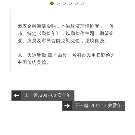
因应金融海啸影响，本港经济环境剧变，「伟
邦」特定《勤俭年》，以勤俭作主题，期望企
业、雇员及市民皆能克勤克俭，逆境自强。
以「天道酬勤‧廪丰由俭」号召市民重归勤俭之
中国传统美德。
上一篇: 2007-08 安全年
下一篇: 2011-12 关爱年