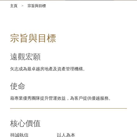
主頁
>
宗旨與目標
宗旨與目標
遠觀宏願
矢志成為最卓越房地產及資產管理機構。
使命
藉專業優秀團隊提升營運效益，為客戶提供優越服務。
核心價值
持誠執信
以人為本