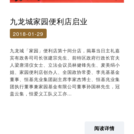
九龙城家园便利店启业
2018-01-29
九龙城「家园」便利店第十间分店，揭幕当日主礼嘉
宾有政务司司长张建宗先生、前特区政府行政长官夫
人梁唐清仪女士、立法会议员林健锋先生、麦美绢小
姐、家园便利店创办人、全国政协常委、李兆基基金
董事、恒基兆业集团副主席李家杰博士、恒基兆业集
团执行董事兼家园基金有限公司董事孙国林先生，冠
盖云集，恒爱义工队义工亦...
阅读详情