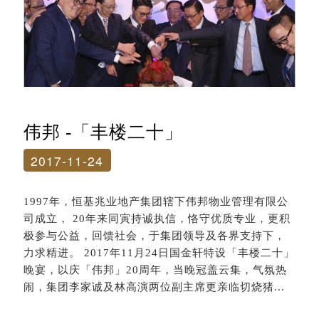
伟邦 -「丰楼二十」
2017-11-24
1997年，恒基兆业地产集团辖下伟邦物业管理有限公
司成立， 20年来同寅持诚执信，恪守优质专业，更积
极参与公益，回馈社会，于集团领导及各界支持下，
力求精进。 2017年11月24日国金轩特设「丰楼二十」
晚宴，以庆「伟邦」20周年，当晚冠盖云集，气氛热
闹，集团李家诚及林高演两位副主席更亲临切烧猪...