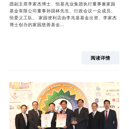
团副主席李家杰博士、恒基兆业集团执行董事兼家园
基金有限公司董事孙国林先生、行政会议一众成员、
恒爱义工队。 家园便利店由李兆基基金出资、李家杰
博士创办的家园慈善基金...
阅读详情