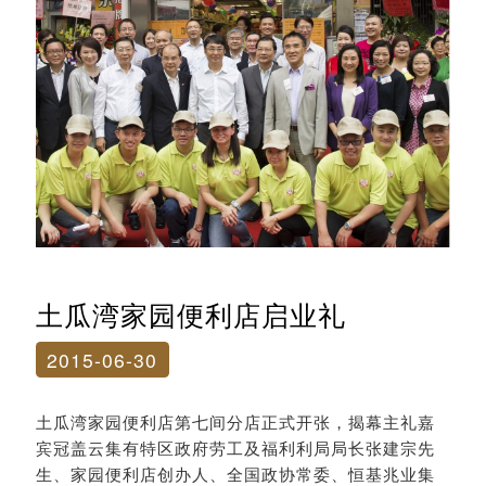
土瓜湾家园便利店启业礼
2015-06-30
土瓜湾家园便利店第七间分店正式开张，揭幕主礼嘉
宾冠盖云集有特区政府劳工及福利利局局长张建宗先
生、家园便利店创办人、全国政协常委、恒基兆业集