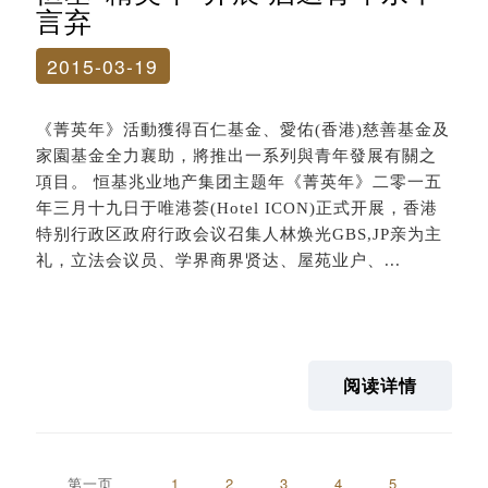
言弃
2015-03-19
《菁英年》活動獲得百仁基金、愛佑(香港)慈善基金及
家園基金全力襄助，將推出一系列與青年發展有關之
項目。 恒基兆业地产集团主题年《菁英年》二零一五
年三月十九日于唯港荟(Hotel ICON)正式开展，香港
特别行政区政府行政会议召集人林焕光GBS,JP亲为主
礼，立法会议员、学界商界贤达、屋苑业户、...
阅读详情
第一页
1
2
3
4
5