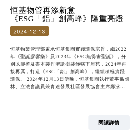
恒基物管再添新意
《ESG「鋁」創高峰》隆重亮燈
2024-12-13
恒基物業管理部秉承恒基集團實踐環保宗旨，繼2022
年《聖誕膠響樂》及2023年《ESG無得書聖誕》，分
別以膠樽及書本製作聖誕樹裝飾轄下屋苑，2024年再
接再厲，打造《ESG「鋁」創高峰》，繼續積極實踐
環保。 2024年12月13日傍晚，恒基集團執行董事孫國
林、立法會議員兼青途發展社區發展協會主席鄭泳...
閱讀詳情