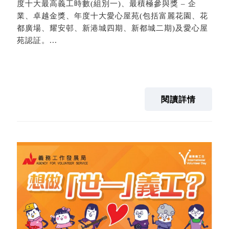
度十大最高義工時數(組別一)、最積極參與獎 – 企
業、卓越金獎、年度十大愛心屋苑(包括富麗花園、花
都廣場、耀安邨、新港城四期、新都城二期)及愛心屋
苑認証。...
閱讀詳情