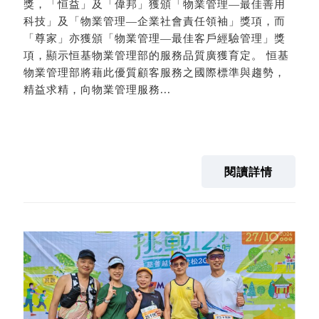
獎，「恒益」及「偉邦」獲頒「物業管理—最佳善用
科技」及「物業管理—企業社會責任領袖」獎項，而
「尊家」亦獲頒「物業管理—最佳客戶經驗管理」獎
項，顯示恒基物業管理部的服務品質廣獲育定。 恒基
物業管理部將藉此優質顧客服務之國際標準與趨勢，
精益求精，向物業管理服務...
閱讀詳情