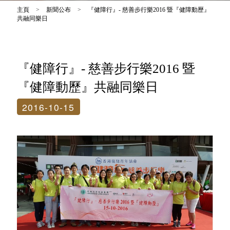
主頁
>
新聞公布
>
『健障行』- 慈善步行樂2016 暨『健障動歷』
共融同樂日
『健障行』- 慈善步行樂2016 暨
『健障動歷』共融同樂日
2016-10-15