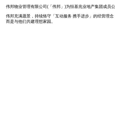
伟邦物业管理有限公司(「伟邦」)为恒基兆业地产集团成员
伟邦充满愿景，持续恪守「互动服务 携手进步」的经营理
而是与他们共建理想家园。