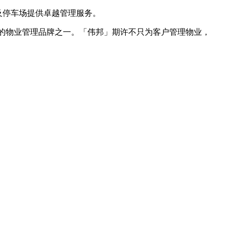
及停车场提供卓越管理服务。
的物业管理品牌之一。「伟邦」期许不只为客户管理物业，