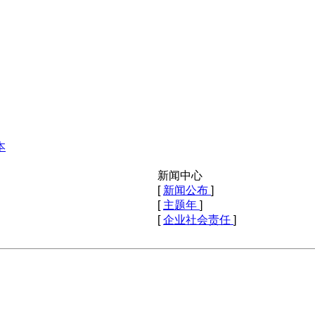
本
新闻中心
[
新闻公布
]
[
主题年
]
[
企业社会责任
]