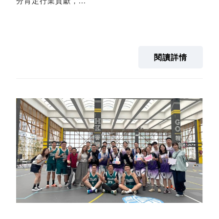
分肯定行業貢獻，...
閱讀詳情