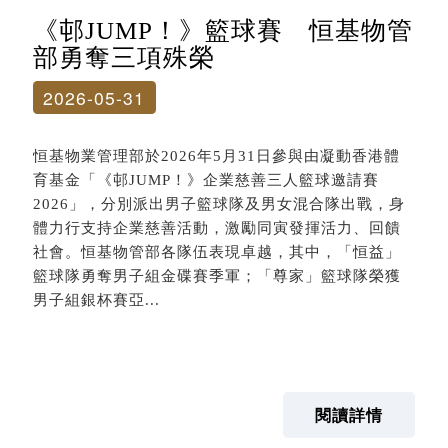
《邨JUMP！》籃球賽 恒基物管
部勇奪三項殊榮
2026-05-31
恒基物業管理部於2026年5月31日參與由凝動香港體
育基金「《邨JUMP！》企業慈善三人籃球邀請賽
2026」，分別派出男子籃球隊及男女混合隊出戰，身
體力行支持企業慈善活動，激勵同寅發揮活力、回饋
社會。恒基物管部各隊伍表現卓越，其中，「恒益」
籃球隊勇奪男子組金碟賽季軍；「尊家」籃球隊榮獲
男子組銀杯賽亞...
閱讀詳情