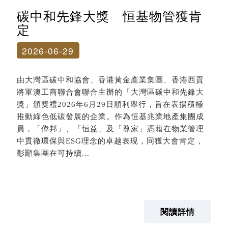
碳中和先鋒大獎 恒基物管獲肯
定
2026-06-29
由大灣區碳中和協會、香港黃金產業集團、香港西貢
將軍澳工商聯合會聯合主辦的「大灣區碳中和先鋒大
獎」頒獎禮2026年6月29日順利舉行，旨在表揚積極
推動綠色低碳發展的企業。作為恒基兆業地產集團成
員，「偉邦」、「恒益」及「尊家」憑藉在物業管理
中貫徹環保與ESG理念的卓越表現，同獲大會肯定，
彰顯集團在可持續...
閱讀詳情