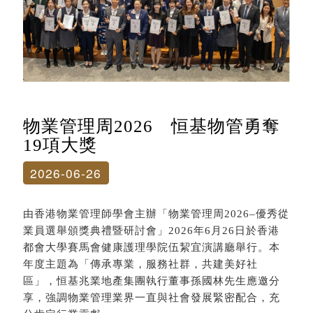
物業管理周2026 恒基物管勇奪
19項大獎
2026-06-26
由香港物業管理師學會主辦「物業管理周2026–優秀從
業員選舉頒獎典禮暨研討會」2026年6月26日於香港
都會大學賽馬會健康護理學院伍絜宜演講廳舉行。本
年度主題為「傳承專業，服務社群，共建美好社
區」，恒基兆業地產集團執行董事孫國林先生應邀分
享，強調物業管理業界一直與社會發展緊密配合，充