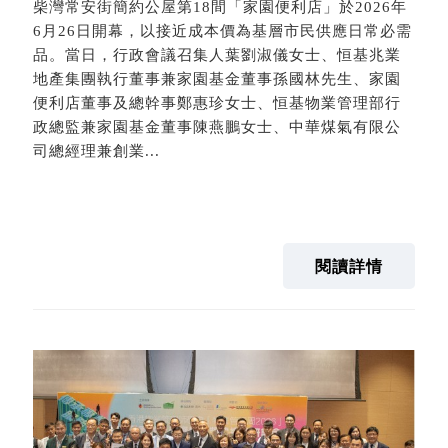
柴灣常安街簡約公屋第18間「家園便利店」於2026年
6月26日開幕，以接近成本價為基層市民供應日常必需
品。當日，行政會議召集人葉劉淑儀女士、恒基兆業
地產集團執行董事兼家園基金董事孫國林先生、家園
便利店董事及總幹事鄭惠珍女士、恒基物業管理部行
政總監兼家園基金董事陳燕鵬女士、中華煤氣有限公
司總經理兼創業...
閱讀詳情