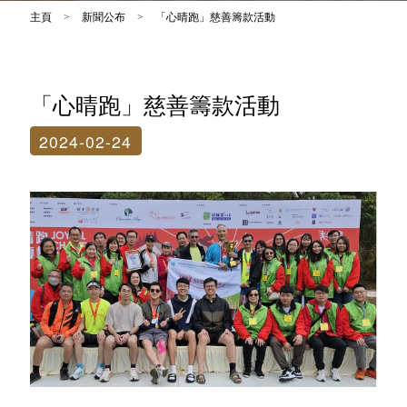
主頁
>
新聞公布
>
「心晴跑」慈善籌款活動
「心晴跑」慈善籌款活動
2024-02-24