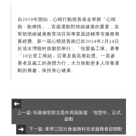
自2010年開始，心晴行動慈善基金舉辦「心晴
跑 ‧ 跑傳情」，宣揚運動對情緒健康的重要，並
幫助情緒健康教育項目與專業面談輔導等服務籌
募經費。新一屆心晴慈善跑已於2024年2月24日
於清水灣鄕村俱樂部舉行，「恒愛義工隊」勇奪
「10公里工商組」亞軍及最高籌款獎。一眾參
賽者及義工的身體力行，大力推動更多人培養運
動的興趣，保持身心健康。
上一篇: 恒基物管部主題年再揭新篇 「智慧年」正式
啟動
下一篇: 東華三院社會服務科安老服務春節聯歡